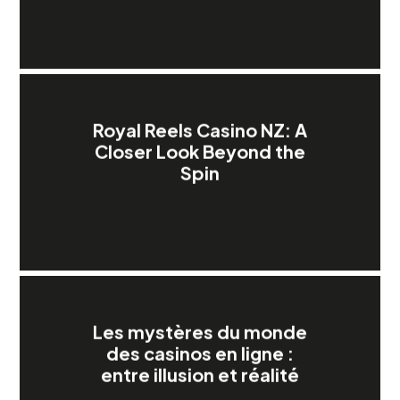
Royal Reels Casino NZ: A
Closer Look Beyond the
Spin
Les mystères du monde
des casinos en ligne :
entre illusion et réalité