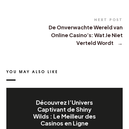
NEXT POST
De Onverwachte Wereld van
Online Casino’s: Wat Je Niet
Verteld Wordt
→
YOU MAY ALSO LIKE
Découvrez l’Univers
Captivant de Shiny
Wilds : Le Meilleur des
Casinos en Ligne